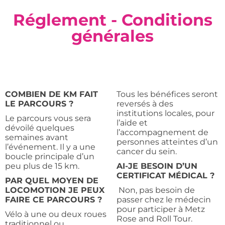
Réglement - Conditions
générales
COMBIEN DE KM FAIT
Tous les bénéfices seront
LE PARCOURS ?
reversés à des
institutions locales, pour
Le parcours vous sera
l’aide et
dévoilé quelques
l’accompagnement de
semaines avant
personnes atteintes d’un
l’événement. Il y a une
cancer du sein.
boucle principale d’un
peu plus de 15 km.
AI-JE BESOIN D’UN
CERTIFICAT MÉDICAL ?
PAR QUEL MOYEN DE
LOCOMOTION JE PEUX
Non, pas besoin de
FAIRE CE PARCOURS ?
passer chez le médecin
pour participer à Metz
Vélo à une ou deux roues
Rose and Roll Tour.
traditionnel ou