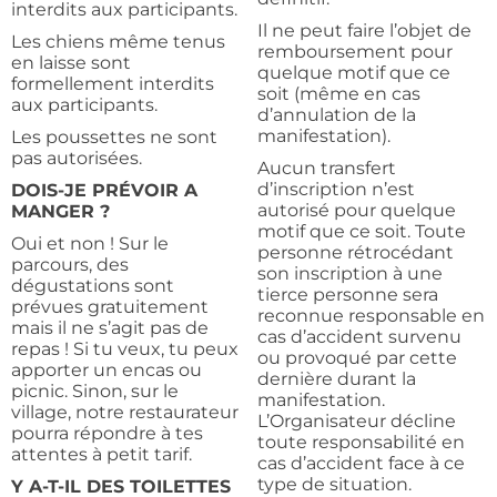
interdits aux participants.
Il ne peut faire l’objet de
Les chiens même tenus
remboursement pour
en laisse sont
quelque motif que ce
formellement interdits
soit (même en cas
aux participants.
d’annulation de la
manifestation).
Les poussettes ne sont
pas autorisées.
Aucun transfert
d’inscription n’est
DOIS-JE PRÉVOIR A
autorisé pour quelque
MANGER ?
motif que ce soit. Toute
Oui et non ! Sur le
personne rétrocédant
parcours, des
son inscription à une
dégustations sont
tierce personne sera
prévues gratuitement
reconnue responsable en
mais il ne s’agit pas de
cas d’accident survenu
repas ! Si tu veux, tu peux
ou provoqué par cette
apporter un encas ou
dernière durant la
picnic. Sinon, sur le
manifestation.
village, notre restaurateur
L’Organisateur décline
pourra répondre à tes
toute responsabilité en
attentes à petit tarif.
cas d’accident face à ce
type de situation.
Y A-T-IL DES TOILETTES