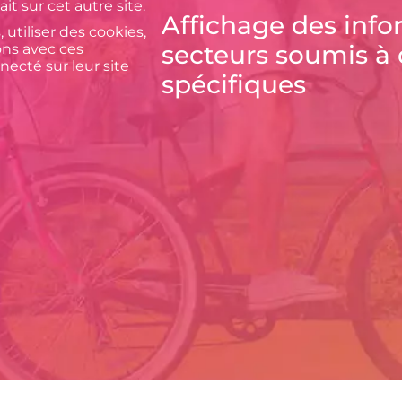
t sur cet autre site.
Affichage des info
utiliser des cookies,
secteurs soumis à 
ions avec ces
ecté sur leur site
spécifiques