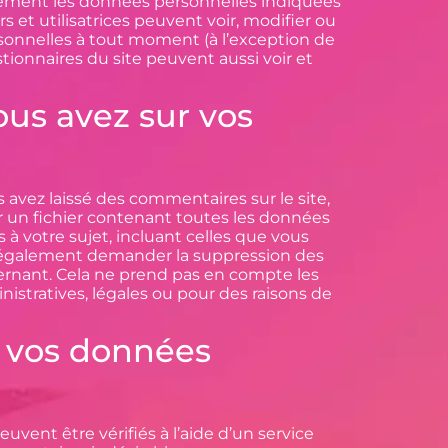
lement les données personnelles indiquées
urs et utilisatrices peuvent voir, modifier ou
sonnelles à tout moment (à l’exception de
stionnaires du site peuvent aussi voir et
ous avez sur vos
 avez laissé des commentaires sur le site,
 un fichier contenant toutes les données
à votre sujet, incluant celles que vous
 également demander la suppression des
rnant. Cela ne prend pas en compte les
istratives, légales ou pour des raisons de
 vos données
vent être vérifiés à l’aide d’un service