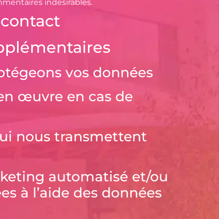
mentaires indésirables.
 contact
pplémentaires
tégeons vos données
en œuvre en cas de
 qui nous transmettent
keting automatisé et/ou
ées à l’aide des données