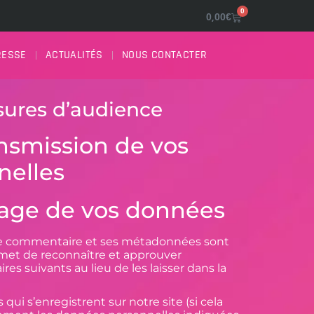
0
0,00
€
RESSE
ACTUALITÉS
NOUS CONTACTER
sures d’audience
ransmission de vos
nelles
age de vos données
 le commentaire et ses métadonnées sont
met de reconnaître et approuver
 suivants au lieu de les laisser dans la
s qui s’enregistrent sur notre site (si cela