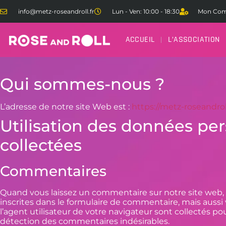
info@metz-roseandroll.fr
Lun - Ven: 10:00 - 18:30
Mon Com
ACCUEIL
L’ASSOCIATION
Qui sommes-nous ?
L’adresse de notre site Web est :
https://metz-roseandroll
Utilisation des données pe
collectées
Commentaires
Quand vous laissez un commentaire sur notre site web,
inscrites dans le formulaire de commentaire, mais aussi 
l’agent utilisateur de votre navigateur sont collectés pou
détection des commentaires indésirables.